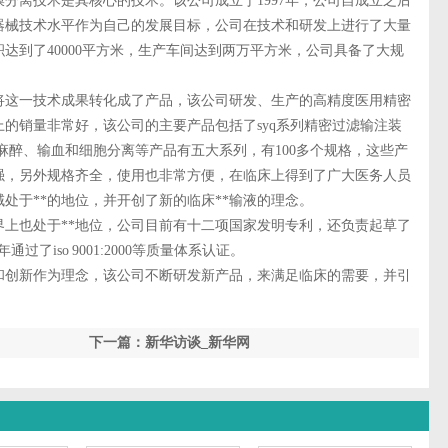
膜分离技术是其核心的技术。该公司成立于1997年，公司自成立之后
器械技术水平作为自己的发展目标，公司在技术和研发上进行了大量
达到了40000平方米，生产车间达到两万平方米，公司具备了大规
这一技术成果转化成了产品，该公司研发、生产的高精度医用精密
的销量非常好，该公司的主要产品包括了syq系列精密过滤输注装
、麻醉、输血和细胞分离等产品有五大系列，有100多个规格，这些产
强，另外规格齐全，使用也非常方便，在临床上得到了广大医务人员
处于**的地位，并开创了新的临床**输液的理念。
也处于**地位，公司目前有十二项国家发明专利，还负责起草了
004年通过了iso 9001:2000等质量体系认证。
创新作为理念，该公司不断研发新产品，来满足临床的需要，并引
下一篇：新华访谈_新华网