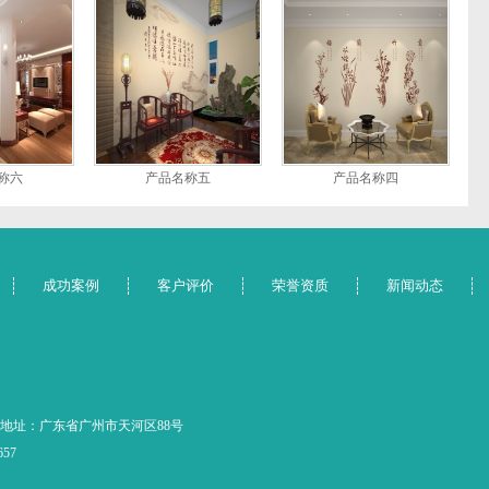
称六
产品名称五
产品名称四
成功案例
客户评价
荣誉资质
新闻动态
地址：广东省广州市天河区88号
657