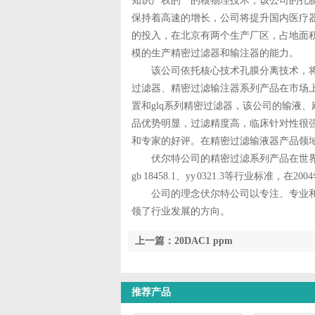
知识产权的**的核物理技术，该公司的孔
保持着高速的增长，公司将提升国内医疗
的投入，在北京有两个生产厂区，占地面积
模的生产精密过滤器和输注器的能力。
该公司依托核心技术孔膜分离技术，将
过滤器、精密过滤输注器系列产品在市场上
置和glq系列精密过滤器，该公司的输液
品优势明显，过滤精度高，临床针对性很
和专家的好评。在精密过滤输液器产品领域
伏尔特公司的精密过滤系列产品在世界上
gb 18458.1、yy 0321.3等行业标准，在2
公司的理念伏尔特公司以专注、专业和
领了行业发展的方向。
上一篇：20DAC1 ppm
推荐产品