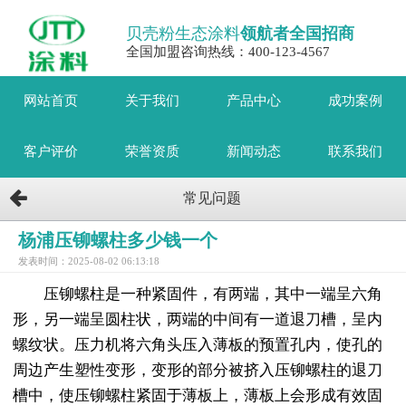
贝壳粉生态涂料
领航者全国招商
全国加盟咨询热线：400-123-4567
网站首页
关于我们
产品中心
成功案例
客户评价
荣誉资质
新闻动态
联系我们
常见问题
杨浦压铆螺柱多少钱一个
发表时间：2025-08-02 06:13:18
压铆螺柱是一种紧固件，有两端，其中一端呈六角
形，另一端呈圆柱状，两端的中间有一道退刀槽，呈内
螺纹状。压力机将六角头压入薄板的预置孔内，使孔的
周边产生塑性变形，变形的部分被挤入压铆螺柱的退刀
槽中，使压铆螺柱紧固于薄板上，薄板上会形成有效固